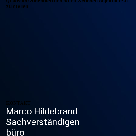
Quads vorzunehmen und somit Schäden objektiv fest
zu stellen.
KONTAKT
Marco Hildebrand
Sachverständigen
büro