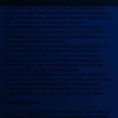
Way, Redmond, Washington 98052, USA. Telefon: +1 (425)
882 8080) damit Sie sich unseren Standort anzeigen lassen
können oder eine Route dorthin planen können. Beim Nutzen
dieses Dienstes werden verschiedene persistente Cookies durch
den Anbieter gesetzt. Sie können dies über Ihre
Browsereinstellungen verhindern (Opt-Out). Falls Sie den
Dienst nutzen werden verschiedene Daten an den Anbieter
übertragen. Eine Übersicht über diese Daten finden Sie in den
Nutzungsbedingungen des Anbieters (
https://www.microsoft.com/en-us/maps/product/terms) und der
Datenschutzerklärung ( https://privacy.microsoft.com/de-
de/privacystatement). Wenn Sie bei den entsprechenden
Diensten, auch außerhalb dieser Webseite, eingeloggt sind,
können Sie durch diese Anbieter identifiziert werden. Bitte
informieren Sie sich über die Nutzungs- und
Datenschutzbedingungen der Anbieter über diese Möglichkeit.
Wir haben keinen Einfluss auf Art und Umfang der durch diesen
Dienst verarbeiteten Daten, die Art der Verarbeitung und
Nutzung oder die Weitergabe dieser Daten an Dritte. Auch
haben wir insoweit keine effektiven Kontrollmöglichkeiten.
Google Webfonts
Diese Seite nutzt zur einheitlichen Darstellung von Schriftarten
so genannte Web Fonts, die von Google bereitgestellt werden.