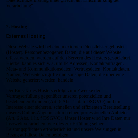
Datenschutzerklärung unter „Recht auf Einschränkung der
Verarbeitung“.
2. Hosting
Externes Hosting
Diese Website wird bei einem externen Dienstleister gehostet
(Hoster). Personenbezogenen Daten, die auf dieser Website
erfasst werden, werden auf den Servern des Hosters gespeichert.
Hierbei kann es sich v. a. um IP-Adressen, Kontaktanfragen,
Meta- und Kommunikationsdaten, Vertragsdaten, Kontaktdaten,
Namen, Webseitenzugriffe und sonstige Daten, die über eine
Website generiert werden, handeln.
Der Einsatz des Hosters erfolgt zum Zwecke der
Vertragserfüllung gegenüber unseren potenziellen und
bestehenden Kunden (Art. 6 Abs. 1 lit. b DSGVO) und im
Interesse einer sicheren, schnellen und effizienten Bereitstellung
unseres Online-Angebots durch einen professionellen Anbieter
(Art. 6 Abs. 1 lit. f DSGVO). Unser Hoster wird Ihre Daten nur
insoweit verarbeiten, wie dies zur Erfüllung seiner
Leistungspflichten erforderlich ist und unsere Weisungen in
Bezug auf diese Daten befolgen.