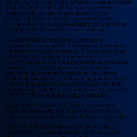
Sie über das Setzen von Cookies informiert werden und Cookies
nur im Einzelfall erlauben, die Annahme von Cookies für
bestimmte Fälle oder generell ausschließen sowie das
automatische Löschen der Cookies beim Schließen des
Browsers aktivieren. Bei der Deaktivierung von Cookies kann
die Funktionalität dieser Website eingeschränkt sein.
Cookies, die zur Durchführung des elektronischen
Kommunikationsvorgangs oder zur Bereitstellung bestimmter,
von Ihnen erwünschter Funktionen (z. B. Warenkorbfunktion)
erforderlich sind, werden auf Grundlage von Art. 6 Abs. 1 lit. f
DSGVO gespeichert. Der Websitebetreiber hat ein berechtigtes
Interesse an der Speicherung von Cookies zur technisch
fehlerfreien und optimierten Bereitstellung seiner Dienste.
Sofern eine entsprechende Einwilligung abgefragt wurde (z. B.
eine Einwilligung zur Speicherung von Cookies), erfolgt die
Verarbeitung ausschließlich auf Grundlage von Art. 6 Abs. 1 lit.
a DSGVO; die Einwilligung ist jederzeit widerrufbar.
Soweit andere Cookies (z. B. Cookies zur Analyse Ihres
Surfverhaltens) gespeichert werden, werden diese in dieser
Datenschutzerklärung gesondert behandelt. Server-Log-Dateien
Der Provider der Seiten erhebt und speichert automatisch
Informationen in so genannten Server-Log-Dateien, die Ihr