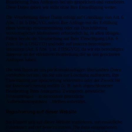
Bearbeitung Ihres Anliegens bei uns gespeichert und verarbeitet.
Diese Daten geben wir nicht ohne Ihre Einwilligung weiter.
Die Verarbeitung dieser Daten erfolgt auf Grundlage von Art. 6
Abs. 1 lit. b DSGVO, sofern Ihre Anfrage mit der Erfüllung
eines Vertrags zusammenhängt oder zur Durchführung
vorvertraglicher Maßnahmen erforderlich ist. In allen übrigen
Fällen beruht die Verarbeitung auf Ihrer Einwilligung (Art. 6
Abs. 1 lit. a DSGVO) und/oder auf unseren berechtigten
Interessen (Art. 6 Abs. 1 lit. f DSGVO), da wir ein berechtigtes
Interesse an der effektiven Bearbeitung der an uns gerichteten
Anfragen haben.
Die von Ihnen an uns per Kontaktanfragen übersandten Daten
verbleiben bei uns, bis Sie uns zur Löschung auffordern, Ihre
Einwilligung zur Speicherung widerrufen oder der Zweck für
die Datenspeicherung entfällt (z. B. nach abgeschlossener
Bearbeitung Ihres Anliegens). Zwingende gesetzliche
Bestimmungen – insbesondere gesetzliche
Aufbewahrungsfristen – bleiben unberührt.
Registrierung auf dieser Website
Sie können sich auf dieser Website registrieren, um zusätzliche
Funktionen auf der Seite zu nutzen. Die dazu eingegebenen