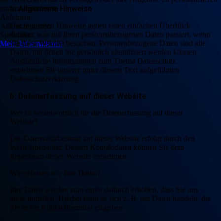
und zu optimieren.
a. Allgemeine Hinweise
Ablehnen
Die folgenden Hinweise geben einen einfachen Überblick
Alle akzeptieren
darüber, was mit Ihren personenbezogenen Daten passiert, wenn
Speichern
Sie diese Website besuchen. Personenbezogene Daten sind alle
Mehr Informationen
Daten, mit denen Sie persönlich identifiziert werden können.
Ausführliche Informationen zum Thema Datenschutz
entnehmen Sie unserer unter diesem Text aufgeführten
Datenschutzerklärung.
b. Datenerfassung auf dieser Website
Wer ist verantwortlich für die Datenerfassung auf dieser
Website?
Die Datenverarbeitung auf dieser Website erfolgt durch den
Websitebetreiber. Dessen Kontaktdaten können Sie dem
Impressum dieser Website entnehmen.
Wie erfassen wir Ihre Daten?
Ihre Daten werden zum einen dadurch erhoben, dass Sie uns
diese mitteilen. Hierbei kann es sich z. B. um Daten handeln, die
Sie in ein Kontaktformular eingeben.