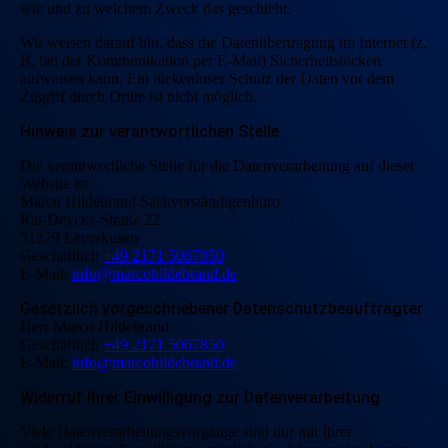
wie und zu welchem Zweck das geschieht.
Wir weisen darauf hin, dass die Datenübertragung im Internet (z.
B. bei der Kommunikation per E-Mail) Sicherheitslücken
aufweisen kann. Ein lückenloser Schutz der Daten vor dem
Zugriff durch Dritte ist nicht möglich.
Hinweis zur verantwortlichen Stelle
Die verantwortliche Stelle für die Datenverarbeitung auf dieser
Website ist:
Marco Hildebrand Sachverständigenbüro
Rat-Deycks-Straße 22
51379 Leverkusen
Geschäftlich
+49 2171 5067850
E-Mail:
info@marcohildebrand.de
Gesetzlich vorgeschriebener Datenschutzbeauftragter
Herr Marco Hildebrand
Geschäftlich
+49 2171 5067850
E-Mail:
info@marcohildebrand.de
Widerruf Ihrer Einwilligung zur Datenverarbeitung
Viele Datenverarbeitungsvorgänge sind nur mit Ihrer