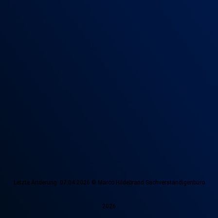
Letzte Änderung: 07.04.2026 © Marco Hildebrand Sachverständigenbüro
2026