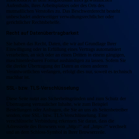
Aufenthalts, ihres Arbeitsplatzes oder des Orts des
mutmaßlichen Verstoßes zu. Das Beschwerderecht besteht
unbeschadet anderweitiger verwaltungsrechtlicher oder
gerichtlicher Rechtsbehelfe.
Recht auf Datenübertragbarkeit
Sie haben das Recht, Daten, die wir auf Grundlage Ihrer
Einwilligung oder in Erfüllung eines Vertrags automatisiert
verarbeiten, an sich oder an einen Dritten in einem gängigen,
maschinenlesbaren Format aushändigen zu lassen. Sofern Sie
die direkte Übertragung der Daten an einen anderen
Verantwortlichen verlangen, erfolgt dies nur, soweit es technisch
machbar ist.
SSL- bzw. TLS-Verschlüsselung
Diese Seite nutzt aus Sicherheitsgründen und zum Schutz der
Übertragung vertraulicher Inhalte, wie zum Beispiel
Bestellungen oder Anfragen, die Sie an uns als Seitenbetreiber
senden, eine SSL- bzw. TLS-Verschlüsselung. Eine
verschlüsselte Verbindung erkennen Sie daran, dass die
Adresszeile des Browsers von „http://“ auf „https://“ wechselt
und an dem Schloss-Symbol in Ihrer Browserzeile.