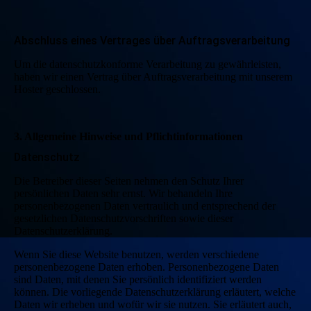
Abschluss eines Vertrages über Auftragsverarbeitung
Um die datenschutzkonforme Verarbeitung zu gewährleisten,
haben wir einen Vertrag über Auftragsverarbeitung mit unserem
Hoster geschlossen.
3. Allgemeine Hinweise und Pflichtinformationen
Datenschutz
Die Betreiber dieser Seiten nehmen den Schutz Ihrer
persönlichen Daten sehr ernst. Wir behandeln Ihre
personenbezogenen Daten vertraulich und entsprechend der
gesetzlichen Datenschutzvorschriften sowie dieser
Datenschutzerklärung.
Wenn Sie diese Website benutzen, werden verschiedene
personenbezogene Daten erhoben. Personenbezogene Daten
sind Daten, mit denen Sie persönlich identifiziert werden
können. Die vorliegende Datenschutzerklärung erläutert, welche
Daten wir erheben und wofür wir sie nutzen. Sie erläutert auch,