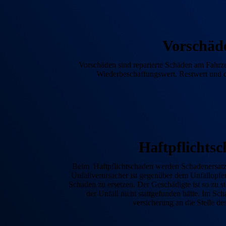
Vor­schäd
Vorschäden sind reparierte Schäden am Fahrze
Wieder­beschaffungs­wert, Restwert und 
Haft­pflicht­s
Beim Haftpflichtschaden werden Schadenersatz
Unfall­verursacher ist gegen­über dem Unfall­opfe
Schaden zu ersetzen. Der Geschädigte ist so zu s
der Unfall nicht statt­gefunden hätte. Im Schad
versicherung an die Stelle d