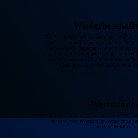
Wieder­beschaff
Der Wiederbeschaffungswert eines unfallbeschäd
dem Preis zu bestimmen, den ein Geschä­digter
einem seriösen Händler ein dem Unfall­fahr­zeug
erwerben will. Es muß dabei auf alle wert­beein
werden. Dies sind z.B. örtliche Markt­lage, 
Erhaltungs- und Pflegezustand, evtl. Vo
Wert­minde
Die Wertminderung ist der Mindererlös des unf
späteren Wiederverkauf, im Vergleich zu eine
merkantiler Minderwe